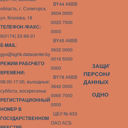
BY44 АКВВ
область, г. Солигорск,
3604 0000
ул. Козлова, 18
0025 7000
ТЕЛЕФОН /ФАКС:
0000
8(0174) 23-66-01
BY45 АКВВ
E-MAIL
:
3632 0000
gyo@sghk.datacenter.by
0016 5000
РЕЖИМ РАБОЧЕГО
ЗАЩИТА
0000
ВРЕМЕНИ:
ПЕРСОНАЛЬНЫ
BY78 АКВВ
08.00-17.00, выходные:
ДАННЫХ
3642 0000
суббота, воскресенье
ОДНО ОКНО
0065 7000
РЕГИСТРАЦИОННЫЙ
0000
НОМЕР В
ЦБУ № 633
ГОСУДАРСТВЕННОМ
ОАО АСБ
РЕЕСТРЕ