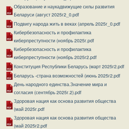
Образование и наукадвижущие силы развития
Документ
Беларуси (август 2025г2_0.pdf
Документ
Подвигу народа жить в веках (апрель 2025г_0.pdf
Кибербезопасность и профилактика
Документ
киберпреступности (ноябрь 2025г.pdf
Кибербезопасность и профилактика
Документ
киберпреступности (ноябрь 2025г2.pdf
Документ
Конституция Республики Беларусь (март 2025г2.pdf
Документ
Беларусь -страна возможностей (июнь 2025г2.pdf
День народного единства.Значение мира и
Документ
согласия (сентябрь 2025г.2).pdf
Здоровая нация как основа развития общества
Документ
(май 2025г.pdf
Здоровая нация как основа развития общества
Документ
(май 2025г2.pdf