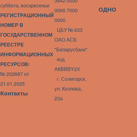
3642 0000
суббота, воскресенье
ОДНО ОКНО
0065 7000
РЕГИСТРАЦИОННЫЙ
0000
НОМЕР В
ЦБУ № 633
ГОСУДАРСТВЕННОМ
ОАО АСБ
РЕЕСТРЕ
"Беларусбанк"
ИНФОРМАЦИОННЫХ
код
РЕСУРСОВ:
АКВВВY2Х
№ 202687 от
г. Солигорск,
21.01.2025
ул. Козлова,
Контакты
23а