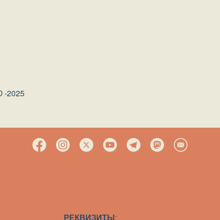
О -2025
РЕКВИЗИТЫ
: